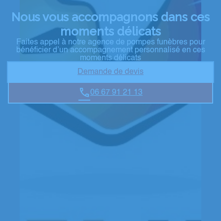
Nous vous accompagnons dans ces
moments délicats
Faites appel à notre agence de pompes funèbres pour
bénéficier d’un accompagnement personnalisé en ces
moments délicats
Demande de devis
06 67 91 21 13