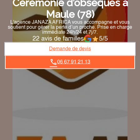
Cérémonie d’obsèques à
Maule (78)
L'agence JANAZA AFRICA vous accompagne et vous
soutient pour gérer la perte d’un proche. Prise en charge
immédiate 24h/24 et 7j/7.
22 avis de familles
5/5
Demande de devis
06 67 91 21 13