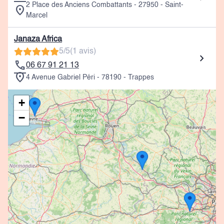
2 Place des Anciens Combattants - 27950 - Saint-
Marcel
Janaza Africa
5/5
(1 avis)
06 67 91 21 13
4 Avenue Gabriel Péri - 78190 - Trappes
+
−