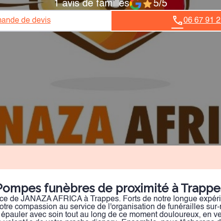
1 avis de familles
5/5
ande de devis
06 67 91 2
Pompes funèbres de proximité à Trappe
ce de JANAZA AFRICA à Trappes. Forts de notre longue expér
 notre compassion au service de l'organisation de funérailles su
épauler avec soin tout au long de ce moment douloureux, en vei