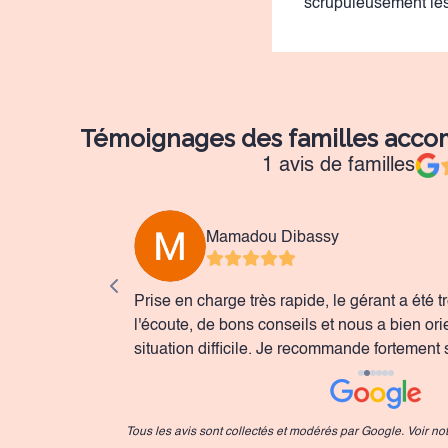
scrupuleusement les
Témoignages des familles acc
1 avis de familles
Mamadou Dibassy
e tellement
Prise en charge très rapide, le gérant a été t
l'écoute, de bons conseils et nous a bien ori
ette période
situation difficile. Je recommande fortement 
Tous les avis sont collectés et modérés par Google. Voir no