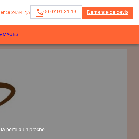
06 67 91 21 13
Demande de devis
ence 24/24 7j/7
OMMAGES
a perte d’un proche.