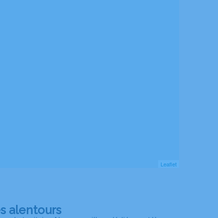
Leaflet
s alentours