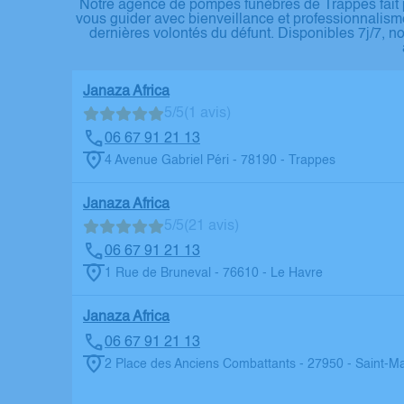
Notre agence de pompes funèbres de Trappes fait pa
vous guider avec bienveillance et professionnalism
dernières volontés du défunt. Disponibles 7j/7, 
Janaza Africa
5/5
(1 avis)
06 67 91 21 13
4 Avenue Gabriel Péri - 78190 - Trappes
Janaza Africa
5/5
(21 avis)
06 67 91 21 13
1 Rue de Bruneval - 76610 - Le Havre
Janaza Africa
06 67 91 21 13
2 Place des Anciens Combattants - 27950 - Saint-Ma