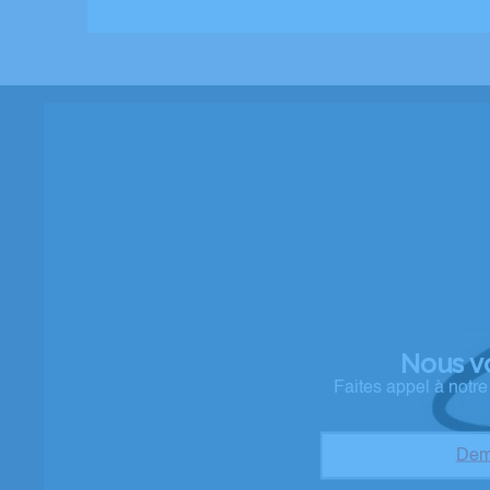
Nous v
Faites appel à notr
Dem