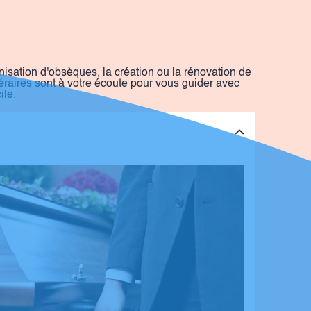
ation d'obsèques, la création ou la rénovation de
raires sont à votre écoute pour vous guider avec
ile.