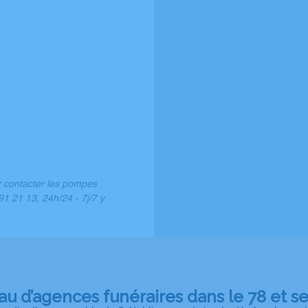
z contacter les pompes
1 21 13, 24h/24 - 7j/7 y
au d’agences funéraires dans le 78 et se