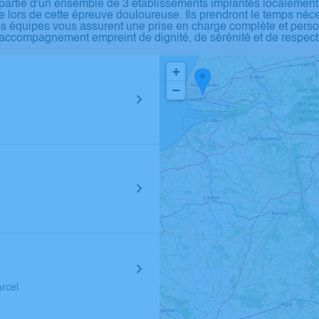
rtie d'un ensemble de 3 établissements implantés localement sur
e lors de cette épreuve douloureuse. Ils prendront le temps n
nos équipes vous assurent une prise en charge complète et perso
accompagnement empreint de dignité, de sérénité et de respect
+
−
rcel