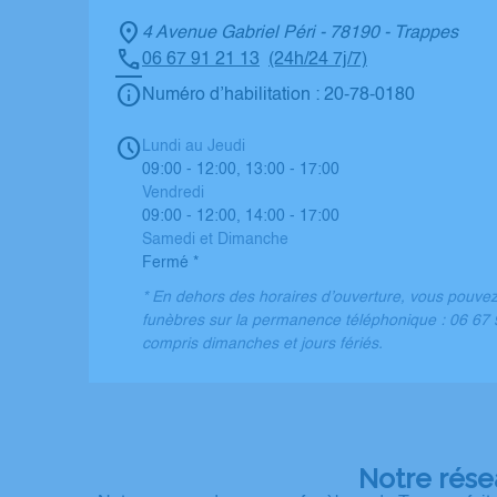
4 Avenue Gabriel Péri - 78190 - Trappes
06 67 91 21 13
(24h/24 7j/7)
Numéro d’habilitation : 20-78-0180
Lundi au Jeudi
09:00 - 12:00, 13:00 - 17:00
Vendredi
09:00 - 12:00, 14:00 - 17:00
Samedi et Dimanche
Fermé *
* En dehors des horaires d’ouverture, vous pouve
funèbres sur la permanence téléphonique : 06 67 9
compris dimanches et jours fériés.
Notre rése