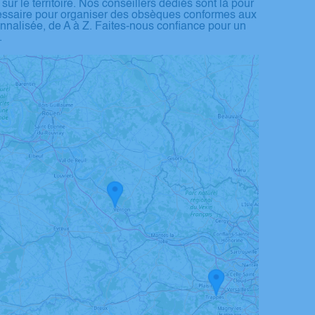
 le territoire. Nos conseillers dédiés sont là pour
écessaire pour organiser des obsèques conformes aux
nnalisée, de A à Z. Faites-nous confiance pour un
.