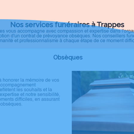
Nos services funéraires à Trappes
s vous accompagne avec compassion et expertise dans l'organis
ption d'un contrat de prévoyance obsèques. Nos conseillers funé
anité et professionnalisme à chaque étape de ce moment diffic
Obsèques
à honorer la mémoire de vos
n accompagnement
lètent les souhaits et la
xpertise et notre sensibilité,
ents difficiles, en assurant
s obsèques.