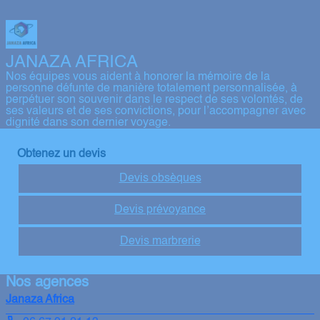
JANAZA AFRICA
Nos équipes vous aident à honorer la mémoire de la
personne défunte de manière totalement personnalisée, à
perpétuer son souvenir dans le respect de ses volontés, de
ses valeurs et de ses convictions, pour l’accompagner avec
dignité dans son dernier voyage.
Obtenez un devis
Devis obsèques
Devis prévoyance
Devis marbrerie
Nos agences
Janaza Africa