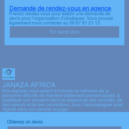
Demande de rendez-vous en agence
Prenez rendez-vous pour établir une demande de
devis pour l’organisation d’obsèques. Vous pouvez
également nous contacter au 06 67 91 21 13
En savoir plus
JANAZA AFRICA
Nos équipes vous aident à honorer la mémoire de la
personne défunte de manière totalement personnalisée, à
perpétuer son souvenir dans le respect de ses volontés, de
ses valeurs et de ses convictions, pour l’accompagner avec
dignité dans son dernier voyage.
Obtenez un devis