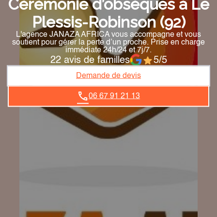
Cérémonie d’obsèques à Le
Plessis-Robinson (92)
L'agence JANAZA AFRICA vous accompagne et vous
soutient pour gérer la perte d’un proche. Prise en charge
immédiate 24h/24 et 7j/7.
22 avis de familles
5/5
Demande de devis
06 67 91 21 13