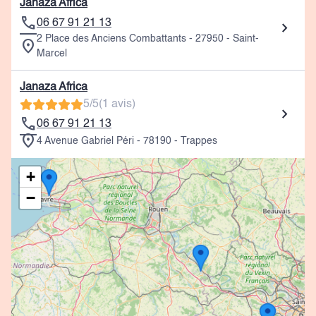
Janaza Africa
06 67 91 21 13
2 Place des Anciens Combattants - 27950 - Saint-
Marcel
Janaza Africa
5/5
(1 avis)
06 67 91 21 13
4 Avenue Gabriel Péri - 78190 - Trappes
+
−