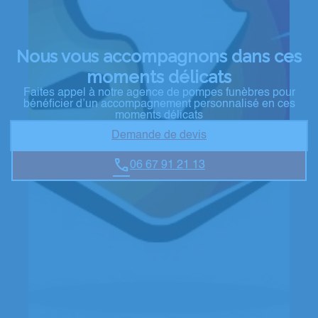
Nous vous accompagnons dans ces
moments délicats
Faites appel à notre agence de pompes funèbres pour
bénéficier d’un accompagnement personnalisé en ces
moments délicats
Demande de devis
06 67 91 21 13