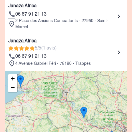
Janaza Africa
06 67 91 21 13
2 Place des Anciens Combattants - 27950 - Saint-
Marcel
Janaza Africa
5/5
(1 avis)
06 67 91 21 13
4 Avenue Gabriel Péri - 78190 - Trappes
+
−