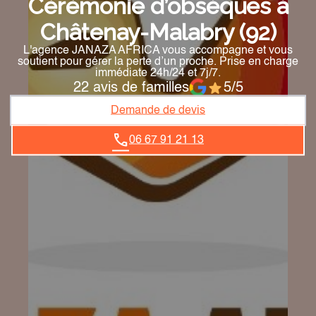
Cérémonie d’obsèques à
Châtenay-Malabry (92)
L'agence JANAZA AFRICA vous accompagne et vous
soutient pour gérer la perte d’un proche. Prise en charge
immédiate 24h/24 et 7j/7.
22 avis de familles
5/5
Demande de devis
06 67 91 21 13