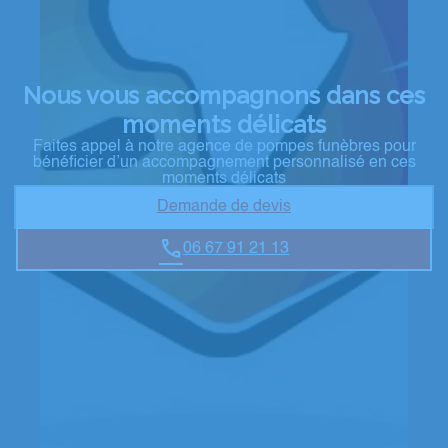
Nous vous accompagnons dans ces
moments délicats
Faites appel à notre agence de pompes funèbres pour
bénéficier d’un accompagnement personnalisé en ces
moments délicats
Demande de devis
06 67 91 21 13