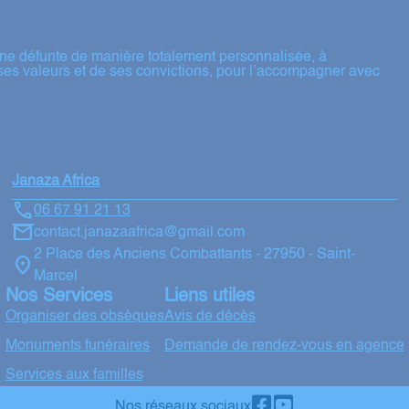
ne défunte de manière totalement personnalisée, à
ses valeurs et de ses convictions, pour l’accompagner avec
Janaza Africa
06 67 91 21 13
contact.janazaafrica@gmail.com
2 Place des Anciens Combattants - 27950 - Saint-
Marcel
Nos Services
Liens utiles
Organiser des obsèques
Avis de décès
Monuments funéraires
Demande de rendez-vous en agence
Services aux familles
Nos réseaux sociaux