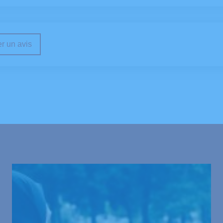
r un avis