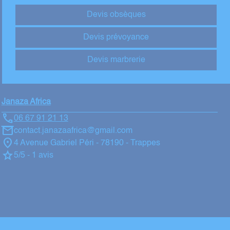
Devis obsèques
Devis prévoyance
Devis marbrerie
Janaza Africa
06 67 91 21 13
contact.janazaafrica@gmail.com
4 Avenue Gabriel Péri - 78190 - Trappes
5/5 - 1 avis