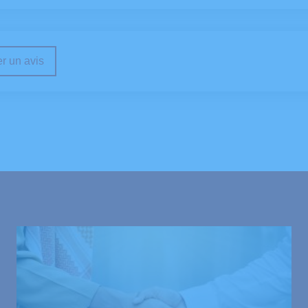
r un avis