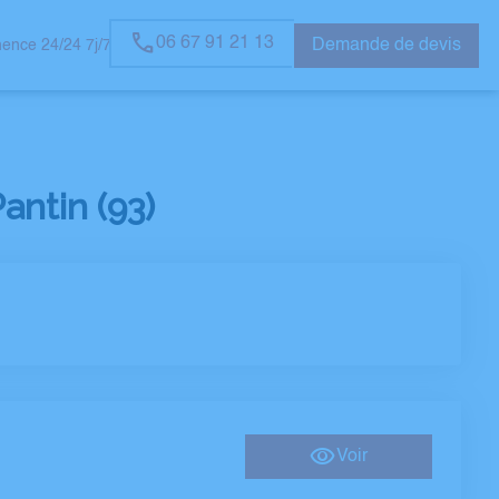
06 67 91 21 13
Demande de devis
ence 24/24 7j/7
OMMAGES
ntin (93)
Voir