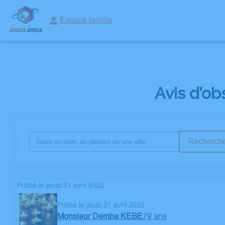
Espace famille
ORGANISER DES OBSÈQUES
CONVOI MUSULMAN
SERVICES
Avis d’o
Recherche
Publié le jeudi 21 avril 2022
Publié le jeudi 21 avril 2022
Monsieur Demba KEBE
79 ans