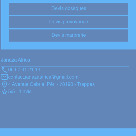
Devis obsèques
Devis prévoyance
Devis marbrerie
Janaza Africa
06 67 91 21 13
contact.janazaafrica@gmail.com
4 Avenue Gabriel Péri - 78190 - Trappes
5/5 - 1 avis