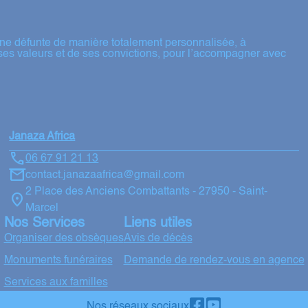
ne défunte de manière totalement personnalisée, à
ses valeurs et de ses convictions, pour l’accompagner avec
Janaza Africa
06 67 91 21 13
contact.janazaafrica@gmail.com
2 Place des Anciens Combattants - 27950 - Saint-
Marcel
Nos Services
Liens utiles
Organiser des obsèques
Avis de décès
Monuments funéraires
Demande de rendez-vous en agence
Services aux familles
Nos réseaux sociaux