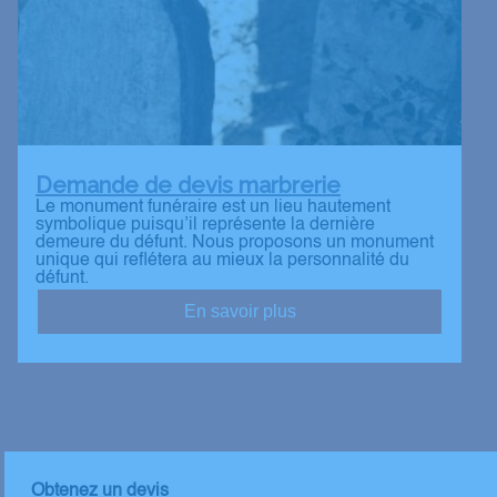
Demande de devis marbrerie
Le monument funéraire est un lieu hautement
symbolique puisqu’il représente la dernière
demeure du défunt. Nous proposons un monument
unique qui reflétera au mieux la personnalité du
défunt.
En savoir plus
Obtenez un devis