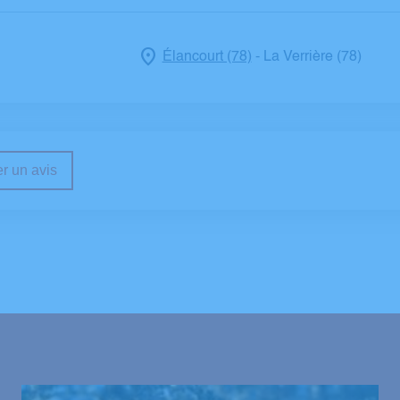
Élancourt (78)
La Verrière (78)
-
r un avis