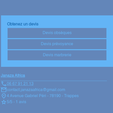
Obtenez un devis
Devis obsèques
Devis prévoyance
Devis marbrerie
Janaza Africa
06 67 91 21 13
contact.janazaafrica@gmail.com
4 Avenue Gabriel Péri - 78190 - Trappes
5/5 - 1 avis