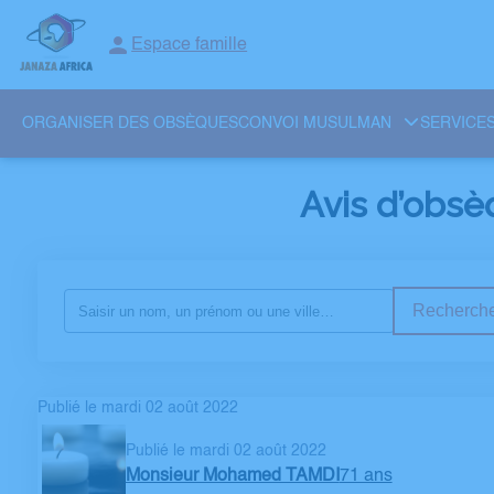
Espace famille
ORGANISER DES OBSÈQUES
CONVOI MUSULMAN
SERVICES
Avis d’obsè
Recherche
Publié le mardi 02 août 2022
Publié le mardi 02 août 2022
Monsieur Mohamed TAMDI
71 ans