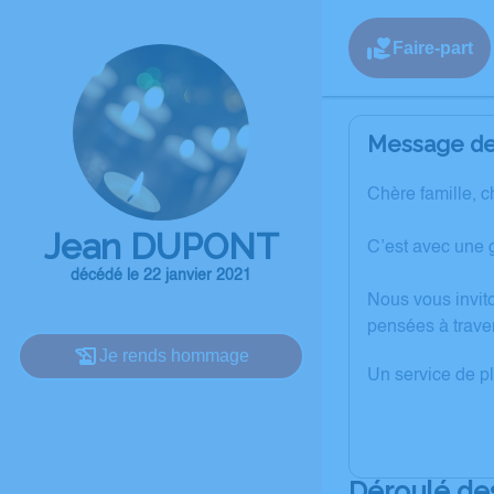
Faire-part
Message de 
Chère famille, c
Jean DUPONT
C’est avec une 
décédé le 22 janvier 2021
Nous vous invit
pensées à trave
Je rends hommage
Un service de p
Déroulé de