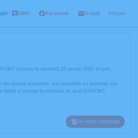
SMS
Facebook
E-mail
Lien
ager
UPONT survenu le vendredi 22 janvier 2021 à Lyon.
er des photos souvenirs, une anecdote ou exprimer vos
sion dédié à honorer la mémoire de Jean DUPONT.
Je rends hommage