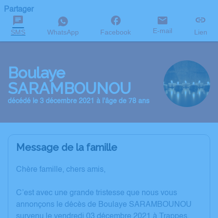
Partager
E-mail
SMS
WhatsApp
Facebook
Lien
Boulaye
SARAMBOUNOU
décédé le 3 décembre 2021 à l'âge de 78 ans
Message de la famille
Chère famille, chers amis,
C’est avec une grande tristesse que nous vous
annonçons le décès de Boulaye SARAMBOUNOU
survenu le vendredi 03 décembre 2021 à Trappes.