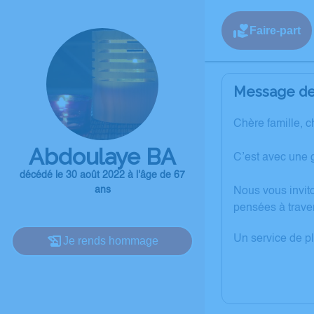
Faire-part
Message de 
Chère famille, c
Abdoulaye BA
C’est avec une 
décédé le 30 août 2022 à l'âge de 67
ans
Nous vous invit
pensées à trave
Un service de p
Je rends hommage