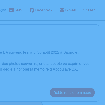
SMS
Facebook
E-mail
Lien
ager
e BA survenu le mardi 30 août 2022 à Bagnolet.
er des photos souvenirs, une anecdote ou exprimer vos
ion dédié à honorer la mémoire d’Abdoulaye BA.
Je rends hommage