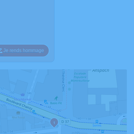
Je rends hommage
1